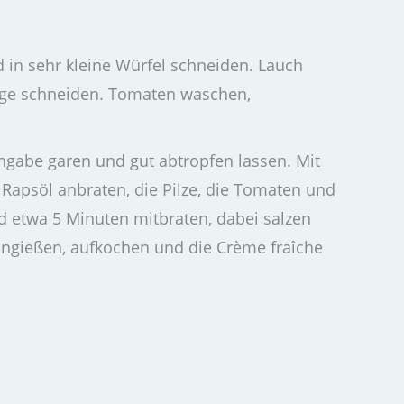
d in sehr kleine Würfel schneiden. Lauch
nge schneiden. Tomaten waschen,
gabe garen und gut abtropfen lassen. Mit
 Rapsöl anbraten, die Pilze, die Tomaten und
 etwa 5 Minuten mitbraten, dabei salzen
angießen, aufkochen und die Crème fraîche