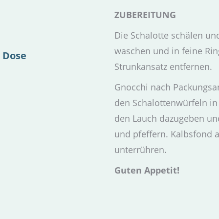
ZUBEREITUNG
Die Schalotte schälen un
waschen und in feine Ri
 Dose
Strunkansatz entfernen.
Gnocchi nach Packungsan
den Schalottenwürfeln in
den Lauch dazugeben und
und pfeffern. Kalbsfond 
unterrühren.
Guten Appetit!