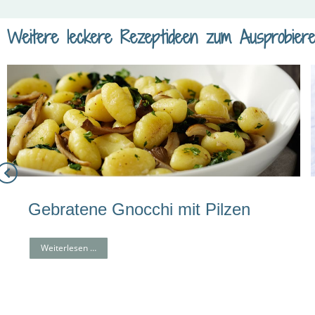
Weitere leckere Rezeptideen zum Ausprobier
Gebratene Gnocchi mit Pilzen
Weiterlesen …