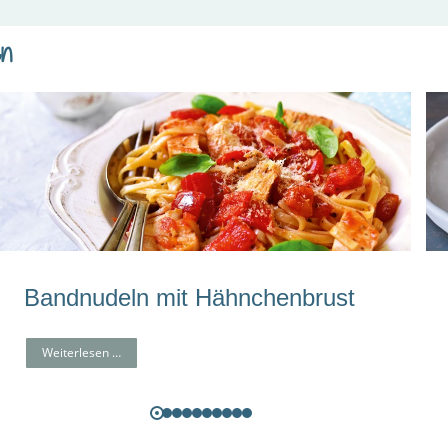
en
Bandnudeln mit Hähnchenbrust
Weiterlesen …