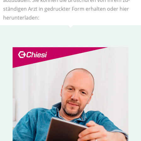
abzubauen. Sie können die Bro­schür­en von Ihrem zu­
ständigen Arzt in ge­druck­ter Form er­hal­ten oder hier
herunter­laden: