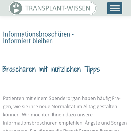
Informationsbroschüren -
Informiert bleiben
Broschüren mit nützlichen Tipps
Patienten mit einem Spender­organ haben häufig Fra­
gen, wie sie ihre neue Normalität im All­tag ge­stal­ten
können. Wir möchten Ihnen dazu unsere
Informationsbroschüren empfehlen, Ängste und Sor­gen