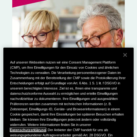
Auf unseren Webseiten nutzen wir eine Consent Management Plattform
(CMP), um Ihre Einwilligungen für den Einsatz von Cookies und ähnlichen
Technologien zu verwalten. Die Verarbeitung personenbezogener Daten im
Zusammenhang mit der Bereitstellung der CMP sowie die Protokollierung Ihrer
Entscheidungen erfolgt auf Grundlage von Art. 6 Abs. 1 S. 1 lit. f DSGVO in
unserem berechtigten Interesse. Ziel ist es, Ihnen eine transparente und
datenschutzkonforme Auswahl zu ermöglichen und erteilte Einwilligungen
nachvollziehbar zu dokumentieren. Ihre Einwilligungen und ausgewählten
Präferenzen werden zusammen mit technischen Informationen (z. B.
Zeitstempel, Einwilligungs-ID, Geräte- und Browserinformationen) in einem
Cookie gespeichert, damit Ihre Einstellungen bei späteren Besuchen erhalten
bleiben. Sie können Ihre Einwilligungen jederzeit ändern oder vollständig
widerrufen. Weitere Informationen finden Sie in unserer
Datenschutzerklärung
. Der Anbieter der CMP handelt für uns als
weisungsgebundener Auftragsverarbeiter gemäß Art. 28 DSGVO. Ein