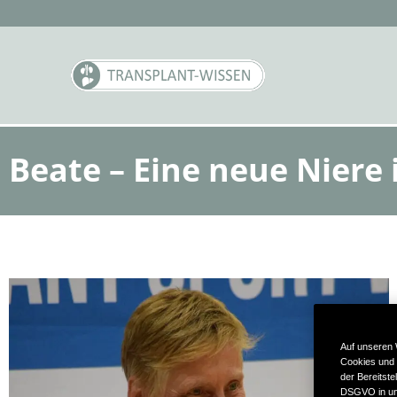
Beate – Eine neue Niere 
Auf unseren 
Cookies und 
der Bereitste
DSGVO in uns