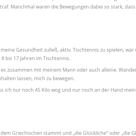
etraf. Manchmal waren die Bewegungen dabei so stark, dass
ine Gesundheit zuließ, aktiv. Tisch­tennis zu spielen, war u
8 bis 17 Jahren im Tisch­tennis.
, sei es zusammen mit meinem Mann oder auch alleine. Wand
abhalten lassen, mich zu bewegen.
dass ich nur noch 45 Kilo wog und nur noch an der Hand m
em Griechischen stammt und „die Glückliche“ oder „die Glü