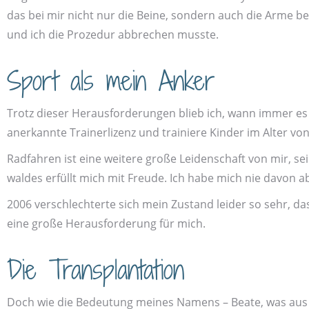
das bei mir nicht nur die Beine, sondern auch die Arme b
und ich die Prozedur abbrechen musste.
Sport als mein Anker
Trotz dieser Heraus­forderungen blieb ich, wann immer es me
anerkannte Trainer­lizenz und trainiere Kinder im Alter von 
Rad­fahren ist eine weitere große Leiden­schaft von mir
waldes erfüllt mich mit Freude. Ich habe mich nie davon 
2006 verschlechterte sich mein Zustand leider so sehr, 
eine große Heraus­forderung für mich.
Die Transplantation
Doch wie die Bedeutung meines Namens – Beate, was aus d