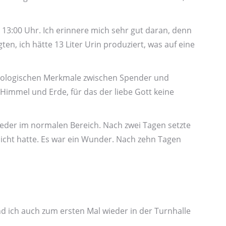
13:00 Uhr. Ich erinnere mich sehr gut daran, denn
n, ich hätte 13 Liter Urin produziert, was auf eine
muno­logischen Merkmale zwischen Spender und
 Himmel und Erde, für das der liebe Gott keine
ieder im normalen Bereich. Nach zwei Tagen setzte
 nicht hatte. Es war ein Wunder. Nach zehn Tagen
 ich auch zum ersten Mal wieder in der Turn­halle