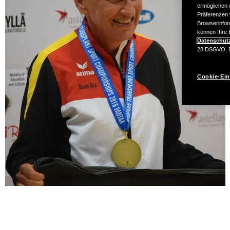
ermöglichen u
Präferenzen 
Browserinfor
können Ihre E
Datenschut
28 DSGVO. Ei
Cookie-Ein