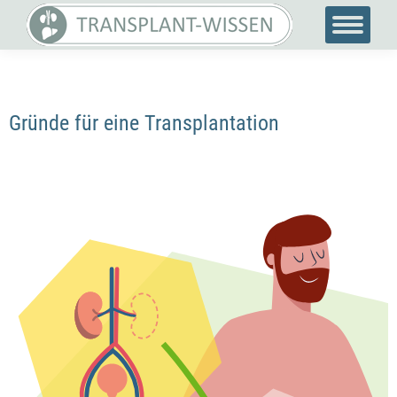
Gründe für eine Transplantation