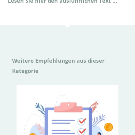
Lesen Sie hier den ausführlichen Text …
Weitere Empfehlungen aus dieser
Kategorie