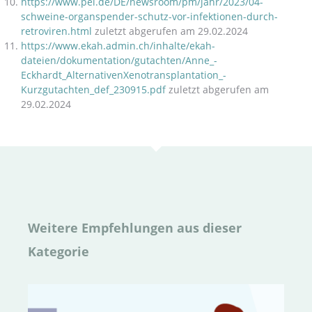
https://www.pei.de/DE/newsroom/pm/jahr/2023/­04-
schweine-organspender-schutz-vor-infektionen-durch-
retroviren.html
zuletzt abgerufen am 29.02.2024
https://www.ekah.admin.ch/inhalte/ekah-
dateien/dokumentation/gutachten/Anne_­
Eckhardt_AlternativenXenotransplantation_­
Kurzgutachten_def_230915.pdf
zuletzt abgerufen am
29.02.2024
Weitere Empfehlungen aus dieser
Kategorie