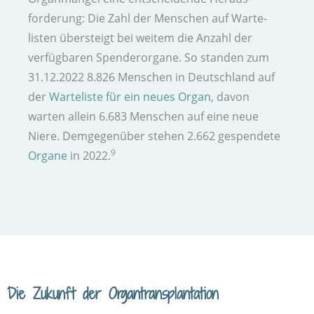
forderung: Die Zahl der Menschen auf Warte­
listen über­steigt bei weitem die Anzahl der
verfügbaren Spender­organe. So standen zum
31.12.2022 8.826 Menschen in Deutsch­land auf
der
Warte­liste für ein neues Organ
, davon
warten allein 6.683 Menschen auf eine neue
Niere. Dem­gegenüber stehen 2.662 gespendete
9
Organe
in 2022.
Die Zukunft der Organ­transplantation