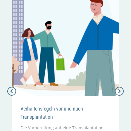
Verhaltensregeln vor und nach
Transplantation
Die Vorbereitung auf eine Transplantation