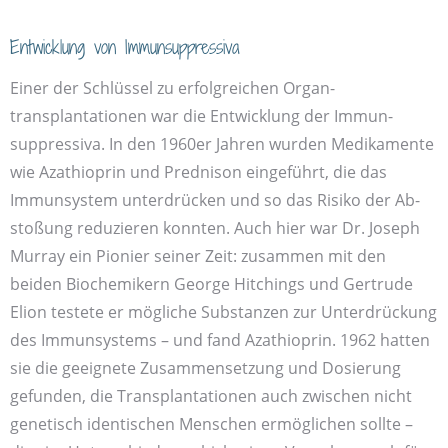
Entwicklung von Immun­suppressiva
Einer der Schlüssel zu erfolgreichen Organ­
transplantationen war die Entwicklung der Immun­
suppressiva. In den 1960er Jahren wurden Medikamente
wie Azathioprin und Prednison eingeführt, die das
Immun­system unterdrücken und so das Risiko der Ab­
stoßung reduzieren konnten. Auch hier war Dr. Joseph
Murray ein Pionier seiner Zeit: zusammen mit den
beiden Bio­chemikern George Hitchings und Gertrude
Elion testete er mögliche Substanzen zur Unter­drückung
des Immun­systems – und fand Azathioprin. 1962 hatten
sie die geeignete Zusammen­setzung und Dosierung
gefunden, die Transplantationen auch zwischen nicht
genetisch identischen Menschen ermöglichen sollte –