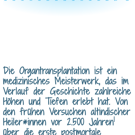
Die Organ­transplantation ist ein
medizinisches Meister­werk, das im
Verlauf der Geschichte zahl­reiche
Höhen und Tiefen erlebt hat. Von
den frühen Versuchen alt­indischer
1
Heiler*innen vor 2.500 Jahren
über die erste post­mortale