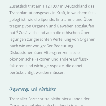
Zusätzlich trat am 1.12.1997 in Deutschland das
Transplantations­gesetz in Kraft, in welchem fest­
gelegt ist, wie die Spende, Entnahme und Über­
tragung von Organen und Geweben abzu­laufen
6
hat.
Zusätzlich sind auch die ethischen Über­
legungen zur gerechten Ver­teilung von Organen
nach wie vor von großer Bedeutung.
Diskussionen über Alters­grenzen, sozio­
ökonomische Faktoren und andere Einfluss­
faktoren sind wichtige Aspekte, die dabei
berücksichtigt werden müssen.
Organ­mangel und Warte­listen
Trotz aller Fort­schritte bleibt hierzulande der
Organ­mangel eine entscheidende Heraus­