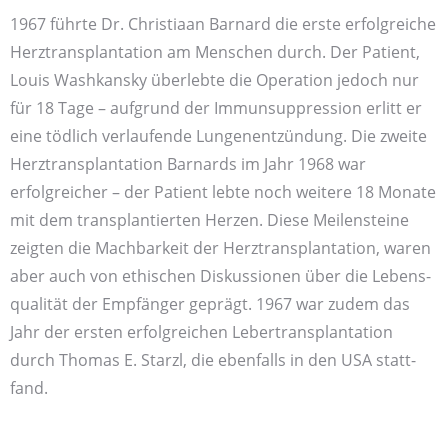
1967 führte Dr. Christiaan Barnard die erste erfolgreiche
Herz­transplantation am Menschen durch. Der Patient,
Louis Washkansky überlebte die Operation jedoch nur
für 18 Tage – aufgrund der Immun­suppression erlitt er
eine tödlich verlaufende Lungen­entzündung. Die zweite
Herz­transplantation Barnards im Jahr 1968 war
erfolgreicher – der Patient lebte noch weitere 18 Monate
mit dem transplantierten Herzen. Diese Meilen­steine
zeigten die Machbar­keit der Herz­transplantation, waren
aber auch von ethischen Diskussionen über die Lebens­
qualität der Empfänger geprägt. 1967 war zudem das
Jahr der ersten erfolgreichen Leber­transplantation
durch Thomas E. Starzl, die ebenfalls in den USA statt­
fand.