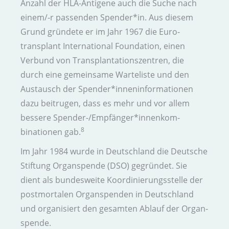
Anzahl der HLA-Antigene auch die Suche nach
einem/-r passenden Spender*in. Aus diesem
Grund gründete er im Jahr 1967 die Euro­
transplant Inter­national Foundation, einen
Verbund von Transplantations­zentren, die
durch eine gemeinsame Warte­liste und den
Austausch der Spender*innen­informationen
dazu beitrugen, dass es mehr und vor allem
bessere Spender-/Empfänger*innenkom­
8
binationen gab.
Im Jahr 1984 wurde in Deutschland die Deutsche
Stiftung Organ­spende (DSO) gegründet. Sie
dient als bundes­weite Koordinierungs­stelle der
post­mortalen Organ­spenden in Deutsch­land
und organisiert den gesamten Ablauf der Organ­
spende.