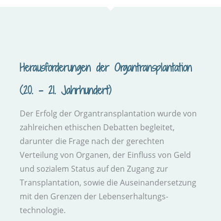
Heraus­forderungen der Organ­transplantation
(20. – 21. Jahrhundert)
Der Erfolg der Organ­transplantation wurde von
zahlreichen ethischen Debatten begleitet,
darunter die Frage nach der gerechten
Verteilung von Organen, der Ein­fluss von Geld
und sozialem Status auf den Zu­gang zur
Transplantation, sowie die Auseinander­setzung
mit den Grenzen der Lebenserhaltungs­
technologie.