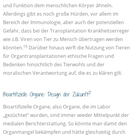
und Funktion dem menschlichen Körper ähneln.
Allerdings gibt es noch große Hürden, vor allem im
Bereich der Immun­ologie, aber auch der potenziellen
Gefahr, dass bei der Transplantation Krankheits­erreger
wie z.B. Viren von Tier zu Mensch über­tragen werden
10
könnten.
Darüber hinaus wirft die Nutzung von Tieren
für Organ­transplantationen ethische Fragen und
Bedenken hinsichtlich des Tier­wohls und der
moralischen Verant­wortung auf, die es zu klären gilt.
Bioa­rtifizielle Organe: Design der Zukunft?
Bio­artifizielle Organe, also Organe, die im Labor
„gezüchtet“ wurden, sind immer wieder Mittel­punkt der
medialen Bericht­erstattung. So könnte man damit den
Organ­mangel bekämpfen und hätte gleich­zeitig durch