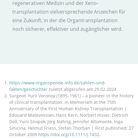
regenerativen Medizin und der Xeno­
transplantation viel­versprechende An­zeichen für
eine Zukunft, in der die Organ­transplantation
noch sicherer, effektiver und zugänglicher wird.
https://www.organspende-info.de/zahlen-und-
fakten/geschichte/
zuletzt abgerufen am 29.02.2024
Surgeon Yurii Voronoy (1895–1961) – a pioneer in the history
of clinical transplantation: in Memoriam at the 75th
Anniversary of the First Human Kidney Transplantation |
Edouard Matevossian, Hans Kern, Norbert Hüser, Dietrich
Doll, Yurii Snopok, Jörg Nährig, Jennifer Altomonte, Inga
Sinicina, Helmut Friess, Stefan Thorban | First published: 27
October 2009
https://doi.org/10.1111/j.1432-