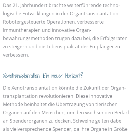
Das 21. Jahr­hundert brachte weiter­führende techno­
logische Ent­wicklungen in der Organ­transplantation:
Roboter­gesteuerte Operationen, verbesserte
Immuntherapien und innovative Organ­
bewahrungsmethoden trugen dazu bei, die Erfolgs­raten
zu steigern und die Lebens­qualität der Empfänger zu
verbessern.
Xeno­transplantation: Ein neuer Horizont?
Die Xeno­transplantation könnte die Zukunft der Organ­
transplantation revolutionieren. Diese inno­vative
Methode bein­haltet die Über­tragung von tierischen
Organen auf den Menschen, um den wachsenden Bedarf
an Spender­organen zu decken. Schweine gelten dabei
als viel­versprechende Spender, da ihre Organe in Größe