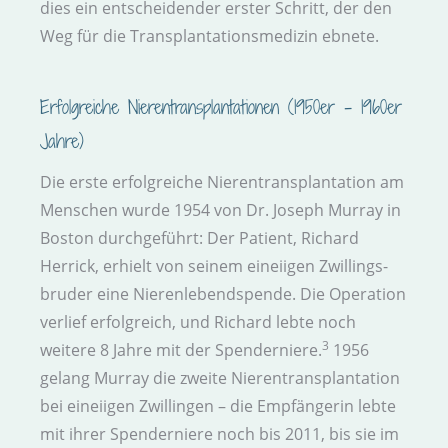
dies ein entscheidender erster Schritt, der den
Weg für die Transplantations­medizin ebnete.
Erfolgreiche Nieren­transplantationen (1950er – 1960er
Jahre)
Die erste erfolgreiche Nieren­transplantation am
Menschen wurde 1954 von Dr. Joseph Murray in
Boston durchgeführt: Der Patient, Richard
Herrick, erhielt von seinem eineiigen Zwillings­
bruder eine Nieren­lebendspende. Die Operation
verlief erfolgreich, und Richard lebte noch
3
weitere 8 Jahre mit der Spender­niere.
1956
gelang Murray die zweite Nieren­transplantation
bei ein­eiigen Zwillingen – die Empfängerin lebte
mit ihrer Spender­niere noch bis 2011, bis sie im