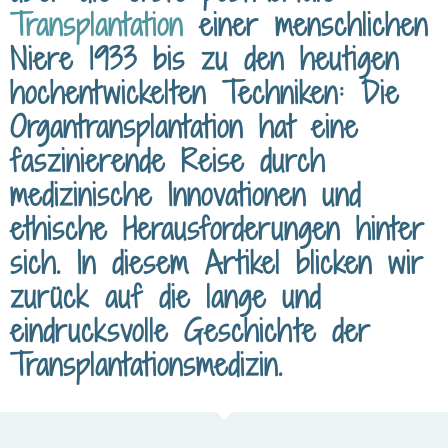
Transplantation
einer menschlichen
Niere 1933 bis zu den heutigen
hoch­entwickelten Techniken: Die
Organ­transplantation hat eine
faszinierende Reise durch
medizinische Innovationen und
ethische Heraus­forderungen hinter
sich. In diesem Artikel blicken wir
zurück auf die lange und
eindrucks­volle Geschichte der
Transplantations­medizin.