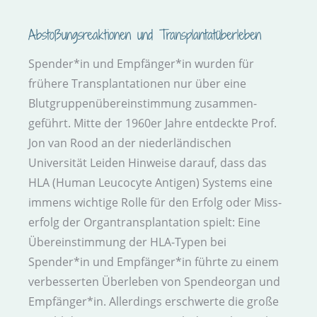
Abstoßungs­reaktionen und Transplantat­überleben
Spender*in und Empfänger*in wurden für
frühere Trans­plantationen nur über eine
Blutgruppen­übereinstimmung zusammen­
geführt. Mitte der 1960er Jahre entdeckte Prof.
Jon van Rood an der nieder­ländischen
Universität Leiden Hinweise darauf, dass das
HLA (Human Leucocyte Antigen) Systems eine
immens wichtige Rolle für den Erfolg oder Miss­
erfolg der Organ­transplantation spielt: Eine
Über­einstimmung der HLA-Typen bei
Spender*in und Empfänger*in führte zu einem
ver­besserten Über­leben von Spende­organ und
Empfänger*in. Allerdings erschwerte die große