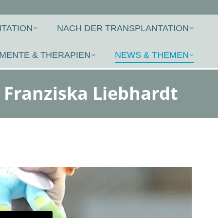
TATION
NACH DER TRANSPLANTATION
MENTE & THERAPIEN
NEWS & THEMEN
 Franziska Liebhardt