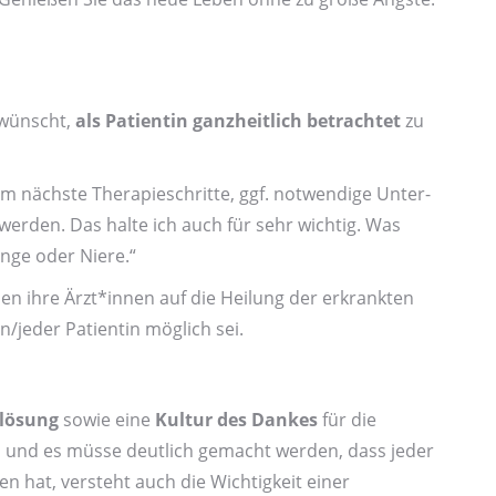
 wünscht,
als Patientin ganzheitlich betrachtet
zu
 nächste Therapie­schritte, ggf. notwendige Unter­
erden. Das halte ich auch für sehr wichtig. Was
unge oder Niere.“
ben ihre Ärzt*innen auf die Heilung der erkrankten
n/jeder Patientin möglich sei.
­lösung
sowie eine
Kultur des Dankes
für die
 und es müsse deutlich gemacht werden, dass jeder
n hat, versteht auch die Wichtigkeit einer