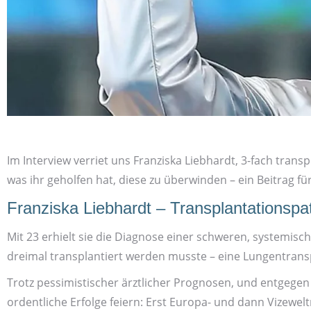
Im Interview verriet uns Franziska Liebhardt, 3-fach tran
was ihr geholfen hat, diese zu überwinden – ein Beitrag fü
Franziska Liebhardt – Transplantations­pa
Mit 23 erhielt sie die Diagnose einer schweren, systemis
dreimal transplantiert werden musste – eine Lungen­trans
Trotz pessimistischer ärztlicher Prognosen, und entgegen v
ordentliche Erfolge feiern: Erst Europa- und dann Vize­wel