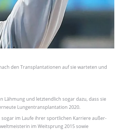
n nach den Transplantationen auf sie warteten und
en Lähmung und letztendlich sogar dazu, dass sie
erneute Lungen­transplantation 2020.
 sogar im Laufe ihrer sportlichen Karriere außer­
­welt­meisterin im Weit­sprung 2015 sowie