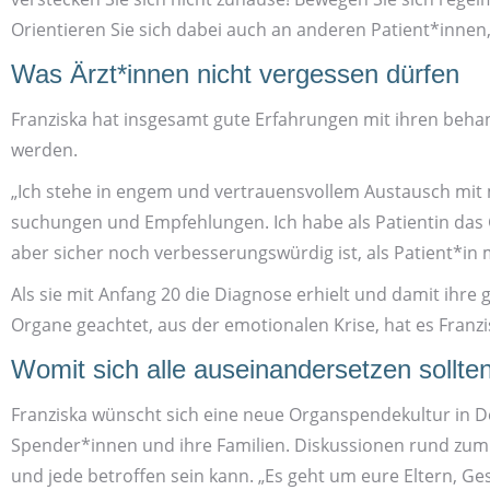
Orientieren Sie sich dabei auch an anderen Patient*innen, 
Was Ärzt*innen nicht vergessen dürfen
Franziska hat insgesamt gute Erfahrungen mit ihren beha
werden.
„Ich stehe in engem und vertrauens­vollem Austausch mit
suchungen und Empfehlungen. Ich habe als Patientin das 
aber sicher noch verbesserungs­würdig ist, als Patient*in
Als sie mit Anfang 20 die Diagnose erhielt und damit ihre
Organe geachtet, aus der emotionalen Krise, hat es Franzi
Womit sich alle auseinander­setzen sollte
Franziska wünscht sich eine neue Organspende­kultur in 
Spender*innen und ihre Familien. Diskussionen rund zum
und jede betroffen sein kann. „Es geht um eure Eltern, G