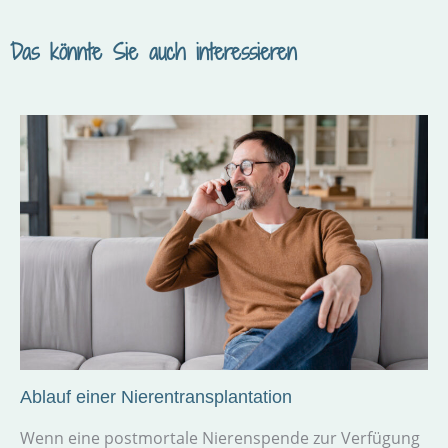
Das könnte Sie auch interessieren
Ablauf einer Nierentransplantation
Wenn eine post­mortale Nieren­spende zur Verfügung