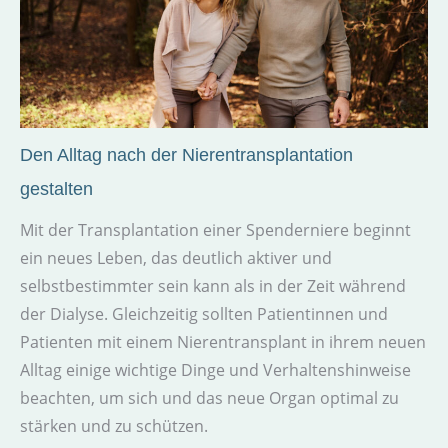
Den Alltag nach der Nierentransplantation
gestalten
Mit der Transplantation einer Spenderniere beginnt
ein neues Leben, das deutlich aktiver und
selbstbestimmter sein kann als in der Zeit während
der Dialyse. Gleichzeitig sollten Patientinnen und
Patienten mit einem Nierentransplant in ihrem neuen
Alltag einige wichtige Dinge und Verhaltenshinweise
beachten, um sich und das neue Organ optimal zu
stärken und zu schützen.