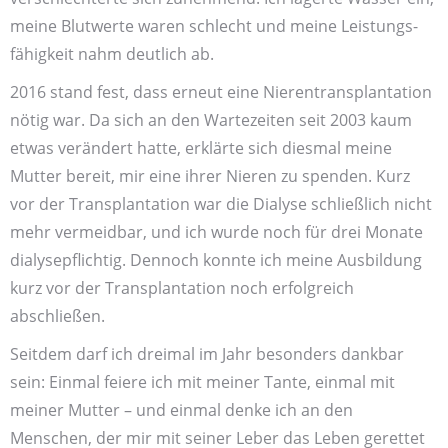
meine Blut­werte waren schlecht und meine Leistungs­
fähigkeit nahm deutlich ab.
2016 stand fest, dass erneut eine Nieren­transplantation
nötig war. Da sich an den Warte­zeiten seit 2003 kaum
etwas verändert hatte, erklärte sich diesmal meine
Mutter bereit, mir eine ihrer Nieren zu spenden. Kurz
vor der Transplantation war die Dialyse schließlich nicht
mehr vermeidbar, und ich wurde noch für drei Monate
dialyse­pflichtig. Dennoch konnte ich meine Ausbildung
kurz vor der Transplantation noch erfolgreich
abschließen.
Seitdem darf ich drei­mal im Jahr besonders dankbar
sein: Einmal feiere ich mit meiner Tante, einmal mit
meiner Mutter – und einmal denke ich an den
Menschen, der mir mit seiner Leber das Leben gerettet