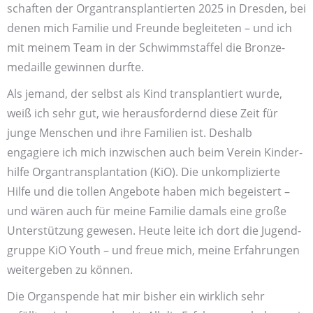
schaften der Organ­transplantierten 2025 in Dresden, bei
denen mich Familie und Freunde begleiteten – und ich
mit meinem Team in der Schwimm­staffel die Bronze­
medaille gewinnen durfte.
Als jemand, der selbst als Kind transplantiert wurde,
weiß ich sehr gut, wie heraus­fordernd diese Zeit für
junge Menschen und ihre Familien ist. Deshalb
engagiere ich mich inzwischen auch beim Verein Kinder­
hilfe Organ­transplantation (KiO). Die unkomplizierte
Hilfe und die tollen Angebote haben mich begeistert –
und wären auch für meine Familie damals eine große
Unter­stützung gewesen. Heute leite ich dort die Jugend­
gruppe KiO Youth – und freue mich, meine Erfahrungen
weiter­geben zu können.
Die Organ­spende hat mir bisher ein wirklich sehr