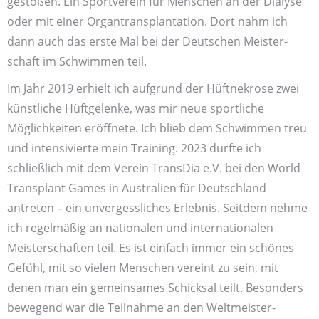
gestoßen. Ein Sport­verein für Menschen an der Dialyse
oder mit einer Organ­transplantation. Dort nahm ich
dann auch das erste Mal bei der Deutschen Meister­
schaft im Schwimmen teil.
Im Jahr 2019 erhielt ich aufgrund der Hüft­nekrose zwei
künstliche Hüftgelenke, was mir neue sportliche
Möglichkeiten eröffnete. Ich blieb dem Schwimmen treu
und intensivierte mein Training. 2023 durfte ich
schließlich mit dem Verein TransDia e.V. bei den World
Transplant Games in Australien für Deutschland
antreten – ein unvergess­liches Erlebnis. Seitdem nehme
ich regelmäßig an nationalen und internationalen
Meister­schaften teil. Es ist einfach immer ein schönes
Gefühl, mit so vielen Menschen vereint zu sein, mit
denen man ein gemeinsames Schicksal teilt. Besonders
bewegend war die Teilnahme an den Weltmeister­