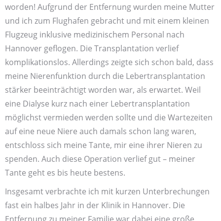
worden! Aufgrund der Entfernung wurden meine Mutter
und ich zum Flug­hafen gebracht und mit einem kleinen
Flugzeug inklusive medizinischem Personal nach
Hannover geflogen. Die Transplantation verlief
komplikations­los. Allerdings zeigte sich schon bald, dass
meine Nieren­funktion durch die Leber­transplantation
stärker beein­trächtigt worden war, als erwartet. Weil
eine Dialyse kurz nach einer Leber­transplantation
möglichst vermieden werden sollte und die Warte­zeiten
auf eine neue Niere auch damals schon lang waren,
entschloss sich meine Tante, mir eine ihrer Nieren zu
spenden. Auch diese Operation verlief gut – meiner
Tante geht es bis heute bestens.
Insgesamt verbrachte ich mit kurzen Unter­brechungen
fast ein halbes Jahr in der Klinik in Hannover. Die
Entfernung zu meiner Familie war dabei eine große