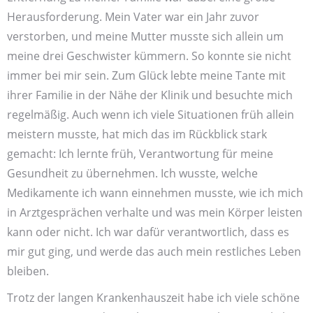
Heraus­forderung. Mein Vater war ein Jahr zuvor
verstorben, und meine Mutter musste sich allein um
meine drei Geschwister kümmern. So konnte sie nicht
immer bei mir sein. Zum Glück lebte meine Tante mit
ihrer Familie in der Nähe der Klinik und besuchte mich
regel­mäßig. Auch wenn ich viele Situationen früh allein
meistern musste, hat mich das im Rück­blick stark
gemacht: Ich lernte früh, Verantwortung für meine
Gesund­heit zu übernehmen. Ich wusste, welche
Medikamente ich wann ein­nehmen musste, wie ich mich
in Arzt­gesprächen verhalte und was mein Körper leisten
kann oder nicht. Ich war dafür verant­wortlich, dass es
mir gut ging, und werde das auch mein rest­liches Leben
bleiben.
Trotz der langen Kranken­hauszeit habe ich viele schöne