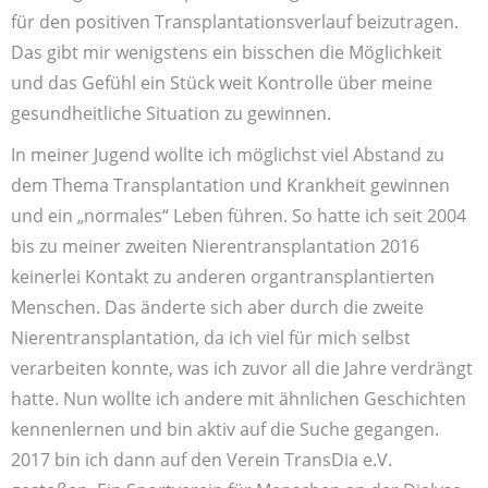
für den positiven Transplantations­verlauf beizutragen.
Das gibt mir wenigstens ein bisschen die Möglichkeit
und das Gefühl ein Stück weit Kontrolle über meine
gesundheitliche Situation zu gewinnen.
In meiner Jugend wollte ich möglichst viel Abstand zu
dem Thema Transplantation und Krankheit gewinnen
und ein „normales“ Leben führen. So hatte ich seit 2004
bis zu meiner zweiten Nieren­transplantation 2016
keinerlei Kontakt zu anderen organ­transplantierten
Menschen. Das änderte sich aber durch die zweite
Nieren­transplantation, da ich viel für mich selbst
verarbeiten konnte, was ich zuvor all die Jahre verdrängt
hatte. Nun wollte ich andere mit ähnlichen Geschichten
kennenlernen und bin aktiv auf die Suche gegangen.
2017 bin ich dann auf den Verein TransDia e.V.