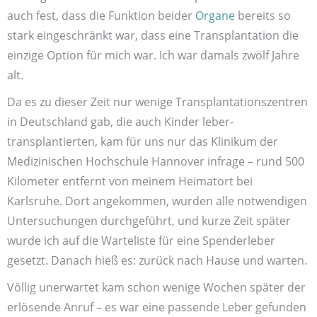
auch fest, dass die Funktion beider
Organe
bereits so
stark ein­geschränkt war, dass eine Transplantation die
einzige Option für mich war. Ich war damals zwölf Jahre
alt.
Da es zu dieser Zeit nur wenige Transplantations­zentren
in Deutschland gab, die auch Kinder leber­
transplantierten, kam für uns nur das Klinikum der
Medizinischen Hoch­schule Hannover infrage – rund 500
Kilometer entfernt von meinem Heimat­ort bei
Karlsruhe. Dort angekommen, wurden alle notwendigen
Untersuchungen durch­geführt, und kurze Zeit später
wurde ich auf die Warte­liste für eine Spender­leber
gesetzt. Danach hieß es: zurück nach Hause und warten.
Völlig unerwartet kam schon wenige Wochen später der
erlösende Anruf – es war eine passende Leber gefunden