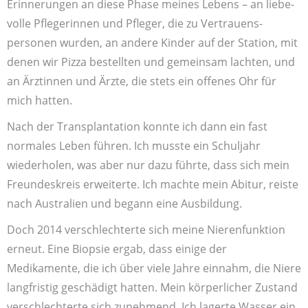
Erinnerungen an diese Phase meines Lebens – an liebe­
volle Pflegerinnen und Pfleger, die zu Vertrauens­
personen wurden, an andere Kinder auf der Station, mit
denen wir Pizza bestellten und gemeinsam lachten, und
an Ärzt­innen und Ärzte, die stets ein offenes Ohr für
mich hatten.
Nach der Transplantation konnte ich dann ein fast
normales Leben führen. Ich musste ein Schul­jahr
wieder­holen, was aber nur dazu führte, dass sich mein
Freundes­kreis erweiterte. Ich machte mein Abitur, reiste
nach Australien und begann eine Ausbildung.
Doch 2014 verschlechterte sich meine Nieren­funktion
erneut. Eine Biopsie ergab, dass einige der
Medikamente, die ich über viele Jahre einnahm, die Niere
lang­fristig geschädigt hatten. Mein körperlicher Zustand
verschlechterte sich zunehmend. Ich lagerte Wasser ein,