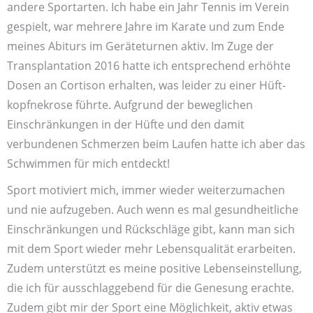
andere Sport­arten. Ich habe ein Jahr Tennis im Verein
gespielt, war mehrere Jahre im Karate und zum Ende
meines Abiturs im Geräte­turnen aktiv. Im Zuge der
Transplantation 2016 hatte ich entsprechend erhöhte
Dosen an Cortison erhalten, was leider zu einer Hüft­
kopfnekrose führte. Aufgrund der beweglichen
Einschränkungen in der Hüfte und den damit
verbundenen Schmerzen beim Laufen hatte ich aber das
Schwimmen für mich entdeckt!
Sport motiviert mich, immer wieder weiter­zumachen
und nie aufzugeben. Auch wenn es mal gesund­heitliche
Einschränkungen und Rück­schläge gibt, kann man sich
mit dem Sport wieder mehr Lebens­qualität erarbeiten.
Zudem unterstützt es meine positive Lebens­einstellung,
die ich für aus­schlaggebend für die Genesung erachte.
Zudem gibt mir der Sport eine Möglichkeit, aktiv etwas