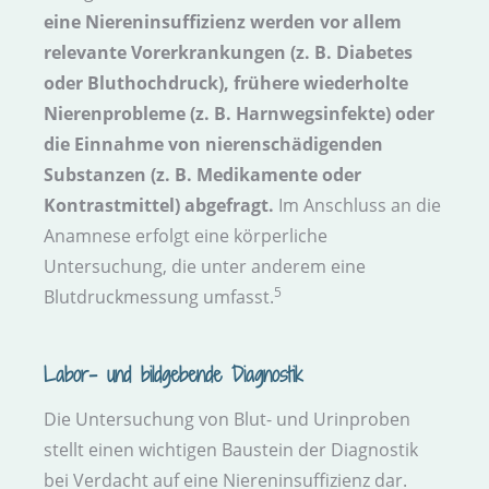
eine Nieren­insuffizienz werden vor allem
relevante Vorerkrankungen (z. B. Diabetes
oder Bluthochdruck), frühere wiederholte
Nieren­probleme (z. B. Harnwegs­infekte) oder
die Einnahme von nierenschädigenden
Substanzen (z. B. Medikamente oder
Kontrast­mittel) abgefragt.
Im Anschluss an die
Anamnese erfolgt eine körperliche
Untersuchung, die unter anderem eine
5
Blutdruck­messung umfasst.
Labor- und bildgebende Diagnostik
Die Untersuchung von Blut- und Urin­proben
stellt einen wichtigen Baustein der Diagnostik
bei Verdacht auf eine Nieren­insuffizienz dar.