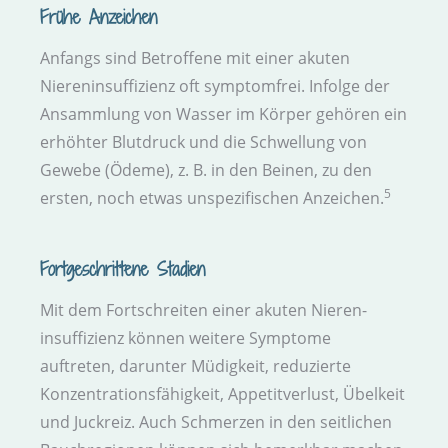
Frühe Anzeichen
Anfangs sind Betroffene mit einer akuten
Nieren­insuffizienz oft symptom­frei. Infolge der
Ansammlung von Wasser im Körper gehören ein
erhöhter Blut­druck und die Schwellung von
Gewebe (Ödeme), z. B. in den Beinen, zu den
5
ersten, noch etwas unspezifischen Anzeichen.
Fortgeschrittene Stadien
Mit dem Fortschreiten einer akuten Nieren­
insuffizienz können weitere Symptome
auftreten, darunter Müdigkeit, reduzierte
Konzentrations­fähigkeit, Appetit­verlust, Übelkeit
und Juckreiz. Auch Schmerzen in den seitlichen