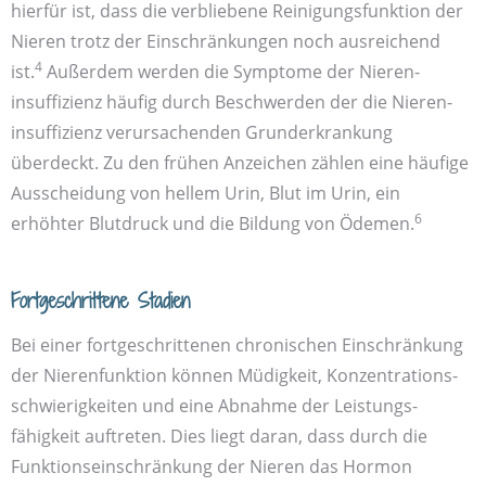
hierfür ist, dass die verbliebene Reinigungs­funktion der
Nieren trotz der Einschränkungen noch ausreichend
4
ist.
Außerdem werden die Symptome der Nieren­
insuffizienz häufig durch Beschwerden der die Nieren­
insuffizienz verursachenden Grund­erkrankung
überdeckt. Zu den frühen Anzeichen zählen eine häufige
Ausscheidung von hellem Urin, Blut im Urin, ein
6
erhöhter Blut­druck und die Bildung von Ödemen.
Fortgeschrittene Stadien
Bei einer fortgeschrittenen chronischen Einschränkung
der Nieren­funktion können Müdigkeit, Konzentrations­
schwierigkeiten und eine Abnahme der Leistungs­
fähigkeit auftreten. Dies liegt daran, dass durch die
Funktions­einschränkung der Nieren das Hormon