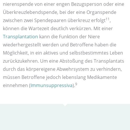
nierenspende von einer engen Bezugs­person oder eine
Überkreuz­lebendspende, bei der eine Organ­spende
11
zwischen zwei Spende­paaren überkreuz erfolgt
,
können die Warte­zeit deutlich verkürzen. Mit einer
Transplantation
kann die Funktion der Niere
wiederhergestellt werden und Betroffene haben die
Möglichkeit, in ein aktives und selbstbestimmtes Leben
zurückzukehren. Um eine Abstoßung des Transplantats
durch das körpereigene Abwehr­system zu verhindern,
müssen Betroffene jedoch lebenslang Medikamente
9
einnehmen (
Immunsuppressiva
).