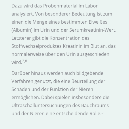
Dazu wird das Proben­material im Labor
analysiert. Von besonderer Bedeutung ist zum
einen die Menge eines bestimmten Eiweißes
(Albumin) im Urin und der Serumkreatinin-Wert.
Letzterer gibt die Konzentration des
Stoffwechsel­produktes Kreatinin im Blut an, das
normalerweise über den Urin ausgeschieden
2,8
wird.
Darüber hinaus werden auch bildgebende
Verfahren genutzt, die eine Beurteilung der
Schäden und der Funktion der Nieren
ermöglichen. Dabei spielen insbesondere die
Ultraschall­untersuchungen des Bauch­raums
5
und der Nieren eine entscheidende Rolle.