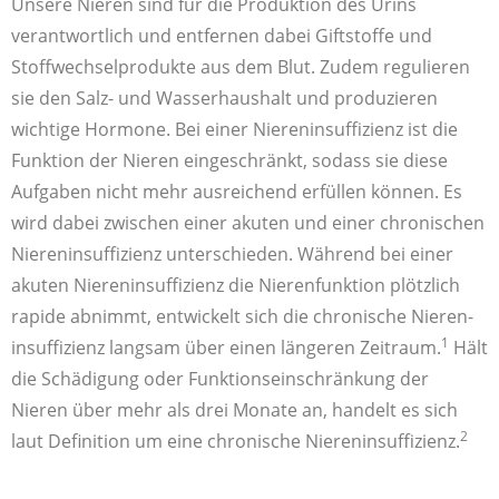
Unsere Nieren sind für die Produktion des Urins
verantwortlich und entfernen dabei Gift­stoffe und
Stoffwechsel­produkte aus dem Blut. Zudem regulieren
sie den Salz- und Wasser­haushalt und produzieren
wichtige Hormone. Bei einer Nieren­insuffizienz ist die
Funktion der Nieren eingeschränkt, sodass sie diese
Aufgaben nicht mehr ausreichend erfüllen können. Es
wird dabei zwischen einer akuten und einer chronischen
Nieren­insuffizienz unterschieden. Während bei einer
akuten Nieren­insuffizienz die Nieren­funktion plötzlich
rapide abnimmt, entwickelt sich die chronische Nieren­
1
insuffizienz langsam über einen längeren Zeitraum.
Hält
die Schädigung oder Funktions­einschränkung der
Nieren über mehr als drei Monate an, handelt es sich
2
laut Definition um eine chronische Nieren­insuffizienz.