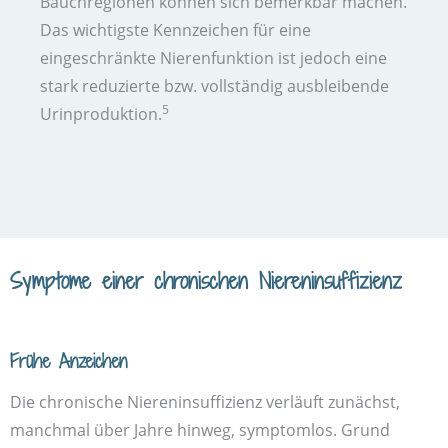
Bauch­regionen können sich bemerkbar machen.
Das wichtigste Kennzeichen für eine
eingeschränkte Nieren­funktion ist jedoch eine
stark reduzierte bzw. vollständig ausbleibende
5
Urin­produktion.
Symptome einer chronischen Nieren­insuffizienz
Frühe Anzeichen
Die chronische Nieren­insuffizienz verläuft zunächst,
manchmal über Jahre hinweg, symptom­los. Grund