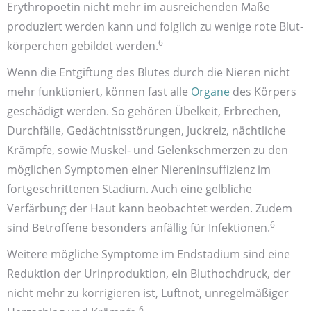
Erythropoetin nicht mehr im ausreichenden Maße
produziert werden kann und folglich zu wenige rote Blut­
6
körperchen gebildet werden.
Wenn die Entgiftung des Blutes durch die Nieren nicht
mehr funktioniert, können fast alle
Organe
des Körpers
geschädigt werden. So gehören Übelkeit, Erbrechen,
Durchfälle, Gedächtnis­störungen, Juckreiz, nächtliche
Krämpfe, sowie Muskel- und Gelenk­schmerzen zu den
möglichen Symptomen einer Nieren­insuffizienz im
fortgeschrittenen Stadium. Auch eine gelbliche
Verfärbung der Haut kann beobachtet werden. Zudem
6
sind Betroffene besonders anfällig für Infektionen.
Weitere mögliche Symptome im Endstadium sind eine
Reduktion der Urin­produktion, ein Blut­hochdruck, der
nicht mehr zu korrigieren ist, Luft­not, unregelmäßiger
6