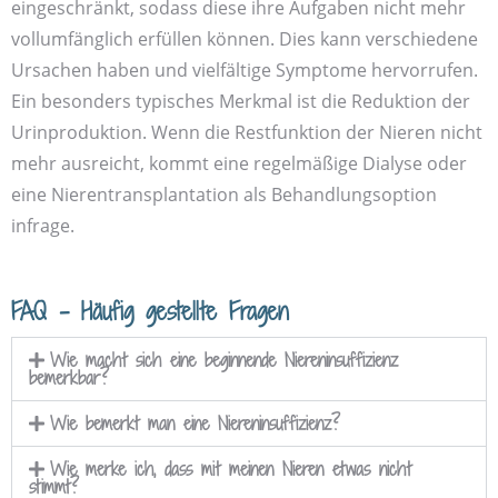
eingeschränkt, sodass diese ihre Aufgaben nicht mehr
vollumfänglich erfüllen können. Dies kann verschiedene
Ursachen haben und vielfältige Symptome hervorrufen.
Ein besonders typisches Merkmal ist die Reduktion der
Urin­produktion. Wenn die Rest­funktion der Nieren nicht
mehr ausreicht, kommt eine regelmäßige Dialyse oder
eine Nieren­transplantation als Behandlungs­option
infrage.
FAQ – Häufig gestellte Fragen
Wie macht sich eine beginnende Nieren­insuffizienz
bemerkbar?
Wie bemerkt man eine Nieren­insuffizienz?
Wie merke ich, dass mit meinen Nieren etwas nicht
stimmt?