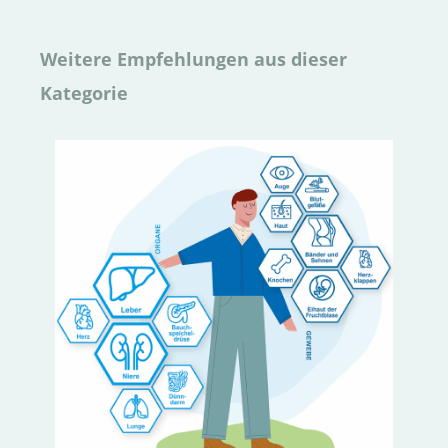
Weitere Empfehlungen aus dieser
Kategorie
W
I