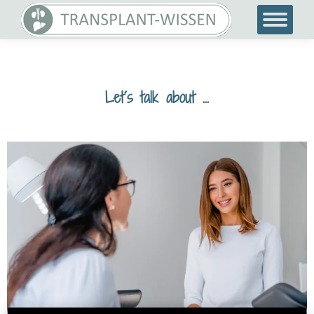
Let´s talk about …