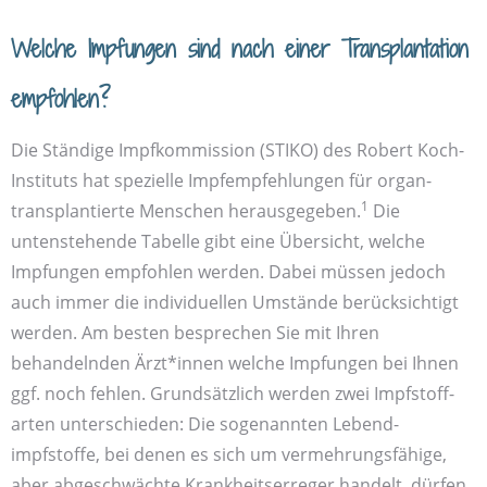
Welche Impfungen sind nach einer Transplantation
empfohlen?
Die Ständige Impf­kommission (STIKO) des Robert Koch-
Instituts hat spezielle Impf­empfehlungen für organ­
1
transplantierte Menschen heraus­gegeben.
Die
untenstehende Tabelle gibt eine Übersicht, welche
Impfungen empfohlen werden. Dabei müssen jedoch
auch immer die individuellen Umstände berücksichtigt
werden. Am besten besprechen Sie mit Ihren
behandelnden Ärzt*innen welche Impfungen bei Ihnen
ggf. noch fehlen. Grund­sätzlich werden zwei Impf­stoff­
arten unterschieden: Die sogenannten Lebend­
impfstoffe, bei denen es sich um vermehrungs­fähige,
aber abgeschwächte Krankheits­erreger handelt, dürfen