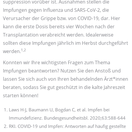
suppression vorüber ist. Ausnahmen stellen die
Impfungen gegen Influenza und SARS-CoV-2, die
Verursacher der Grippe bzw. von COVID-19, dar. Hier
kann die erste Dosis bereits vier Wochen nach der
Transplantation verabreicht werden. Idealerweise
sollten diese Impfungen jährlich im Herbst durchgeführt
1,2
werden.
Konnten wir Ihre wichtigsten Fragen zum Thema
Impfungen beantworten? Nutzen Sie den Anstoß und
lassen Sie sich auch von Ihren behandelnden Ärzt*innen
beraten, sodass Sie gut geschützt in die kalte Jahres­zeit
starten können!
Laws H-J, Baumann U, Bogdan C, et al. Impfen bei
Immundefizienz. Bundesgesundheitsbl. 2020;63:588-644
RKI. COVID-19 und Impfen: Antworten auf häufig gestellte