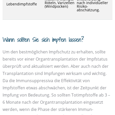
Röteln, Varizellen
nach individueller
Lebendimpfstoffe
(Windpocken)
Risiko­
abschätzung.
Wann sollten Sie sich impfen lassen?
Um den bestmöglichen Impfschutz zu erhalten, sollte
bereits vor einer Organ­transplantation der Impf­status
überprüft und aktualisiert werden. Aber auch nach der
Transplantation sind Impfungen wirksam und wichtig.
Da die Immun­suppressiva die Effektivität von
Impfstoffen etwas abschwächen, ist der Zeitpunkt der
Impfung von Bedeutung. So sollten Tot­impfstoffe ab 3 –
6 Monate nach der Organ­transplantation eingesetzt
werden, wenn die Phase der stärkeren Immun­