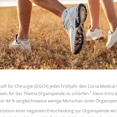
chaft für Chirurgie (DGCH) jedes Frühjahr den Corza Medic
1
ein für das Thema Organ­spende zu schärfen.
Denn trotz e
ur 44 % vergleichsweise wenige Menschen einen Organspen
ntation einer negativen Entscheidung zur Organ­spende wich