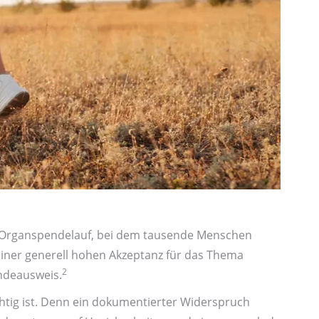
al Organ­spendelauf, bei dem tausende Menschen
iner generell hohen Akzeptanz für das Thema
2
de­ausweis.
tig ist. Denn ein dokumentierter Wider­spruch