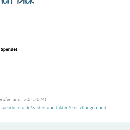
 € Spende)
erufen am: 12.01.2024)
spende-info.de/zahlen-und-fakten/einstellungen-und-