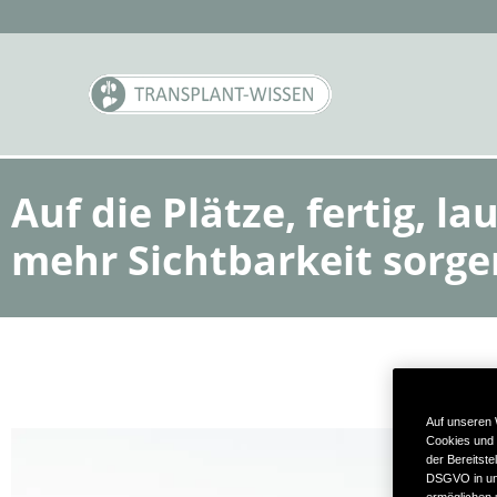
Auf die Plätze, fertig, 
mehr Sichtbarkeit sorge
Auf unseren 
Cookies und 
der Bereitste
DSGVO in uns
ermöglichen u