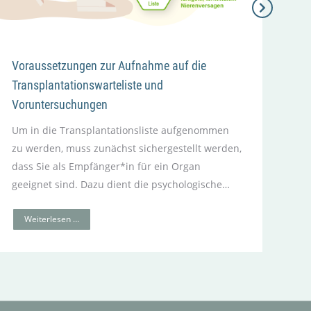
Sei
Ges
den
Voraussetzungen zur Aufnahme auf die
dem
Transplantationswarteliste und
zu
Voruntersuchungen
Um in die Transplantationsliste aufgenommen
W
zu werden, muss zunächst sichergestellt werden,
dass Sie als Empfänger*in für ein Organ
geeignet sind. Dazu dient die psychologische…
Weiterlesen …