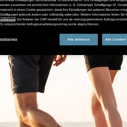
werden zusammen mit technischen Informationen (z. B. Zeitstempel, Einwilligungs-ID, Gerät
mationen) in einem Cookie gespeichert, damit Ihre Einstellungen bei späteren Besuchen erhal
inwilligungen jederzeit ändern oder vollständig widerrufen. Weitere Informationen finden Sie 
zerklärung
. Der Anbieter der CMP handelt für uns als weisungsgebundener Auftragsverarbei
n entsprechender Auftragsverarbeitungsvertrag wurde abgeschlossen.
stellungen
Alle ablehnen
Alle Cookies