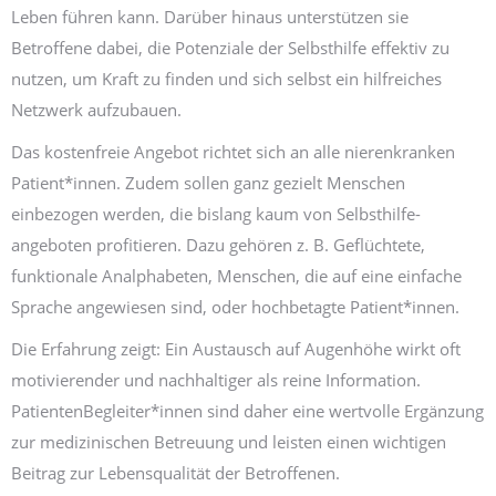
Leben führen kann. Darüber hinaus unterstützen sie
Betroffene dabei, die Potenziale der Selbst­hilfe effektiv zu
nutzen, um Kraft zu finden und sich selbst ein hilfreiches
Netz­werk aufzubauen.
Das kosten­freie Angebot richtet sich an alle nierenkranken
Patient*innen. Zudem sollen ganz gezielt Menschen
einbezogen werden, die bislang kaum von Selbsthilfe­
angeboten profitieren. Dazu gehören z. B. Geflüchtete,
funktionale Analphabeten, Menschen, die auf eine einfache
Sprache angewiesen sind, oder hochbetagte Patient*innen.
Die Erfahrung zeigt: Ein Austausch auf Augen­höhe wirkt oft
motivierender und nachhaltiger als reine Information.
PatientenBegleiter*innen sind daher eine wertvolle Ergänzung
zur medizinischen Betreuung und leisten einen wichtigen
Beitrag zur Lebens­qualität der Betroffenen.