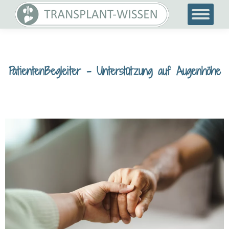
PatientenBegleiter – Unterstützung auf Augenhöhe