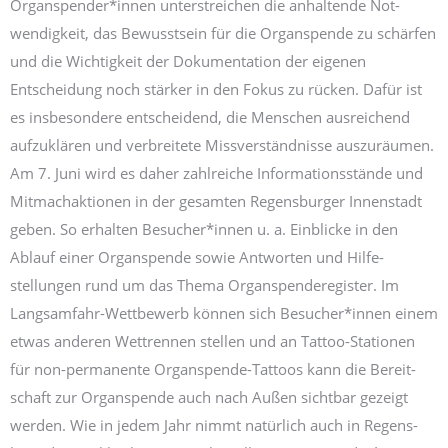
Organspender*innen unter­streichen die anhaltende Not­
wendigkeit, das Bewusstsein für die Organ­spende zu schärfen
und die Wichtigkeit der Dokumentation der eigenen
Entscheidung noch stärker in den Fokus zu rücken. Dafür ist
es insbesondere entscheidend, die Menschen ausreichend
aufzuklären und verbreitete Miss­verständnisse auszuräumen.
Am 7. Juni wird es daher zahlreiche Informations­stände und
Mit­machaktionen in der gesamten Regens­burger Innenstadt
geben. So erhalten Besucher*innen u. a. Ein­blicke in den
Ablauf einer Organ­spende sowie Antworten und Hilfe­
stellungen rund um das Thema Organ­spenderegister. Im
Langsamfahr-Wettbewerb können sich Besucher*innen einem
etwas anderen Wett­rennen stellen und an Tattoo-Stationen
für non-permanente Organspende-Tattoos kann die Bereit­
schaft zur Organ­spende auch nach Außen sicht­bar gezeigt
werden. Wie in jedem Jahr nimmt natürlich auch in Regens­