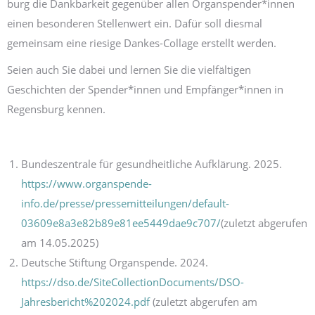
burg die Dank­barkeit gegenüber allen Organspender*innen
einen besonderen Stellen­wert ein. Dafür soll diesmal
gemeinsam eine riesige Dankes-Collage erstellt werden.
Seien auch Sie dabei und lernen Sie die viel­fältigen
Geschichten der Spender*innen und Empfänger*innen in
Regensburg kennen.
Bundeszentrale für gesundheitliche Aufklärung. 2025.
https://www.organspende-
info.de/presse/pressemitteilungen/default-
03609e8a3e82b89e81ee5449dae9c707/
(zuletzt abgerufen
am 14.05.2025)
Deutsche Stiftung Organspende. 2024.
https://dso.de/SiteCollectionDocuments/DSO-
Jahresbericht%202024.pdf
(zuletzt abgerufen am