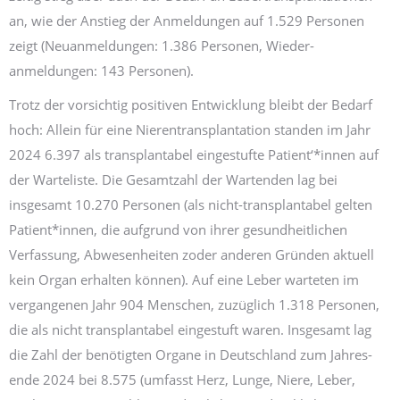
an, wie der Anstieg der Anmeldungen auf 1.529 Personen
zeigt (Neu­anmeldungen: 1.386 Personen, Wieder­
anmeldungen: 143 Personen).
Trotz der vorsichtig positiven Entwicklung bleibt der Bedarf
hoch: Allein für eine Nieren­transplantation standen im Jahr
2024 6.397 als transplantabel ein­gestufte Patient‘*innen auf
der Warte­liste. Die Gesamt­zahl der Wartenden lag bei
insgesamt 10.270 Personen (als nicht-transplantabel gelten
Patient*innen, die aufgrund von ihrer gesundheitlichen
Verfassung, Abwesen­heiten ­zoder anderen Gründen aktuell
kein Organ erhalten können). Auf eine Leber warteten im
vergangenen Jahr 904 Menschen, zuzüglich 1.318 Personen,
die als nicht transplantabel eingestuft waren. Insgesamt lag
die Zahl der benötigten Organe in Deutschland zum Jahres­
ende 2024 bei 8.575 (umfasst Herz, Lunge, Niere, Leber,