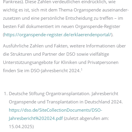
Pankreas). Diese Zahlen verdeutlichen eindrücklich, wie
wichtig es ist, sich mit dem Thema Organ­spende auseinander­
zusetzen und eine persönliche Entscheidung zu treffen – im
besten Fall dokumentiert im neuen Organspende-Register
(
https://organspende-register.de/erklaerendenportal/
).
Ausführliche Zahlen und Fakten, weitere Informationen über
die Strukturen und Partner der DSO sowie vielfältige
Unterstützungs­angebote für Kliniken und Privat­personen
1
finden Sie im DSO-Jahresbericht 2024.
Deutsche Stiftung Organtransplantation. Jahresbericht
Organspende und Transplantation in Deutschland 2024.
https://dso.de/SiteCollectionDocuments/DSO-
Jahresbericht%202024.pdf
(zuletzt abgerufen am:
15.04.2025)